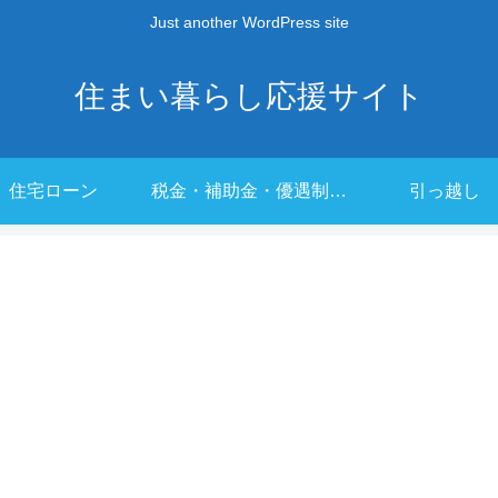
Just another WordPress site
住まい暮らし応援サイト
住宅ローン
税金・補助金・優遇制度
引っ越し
一覧