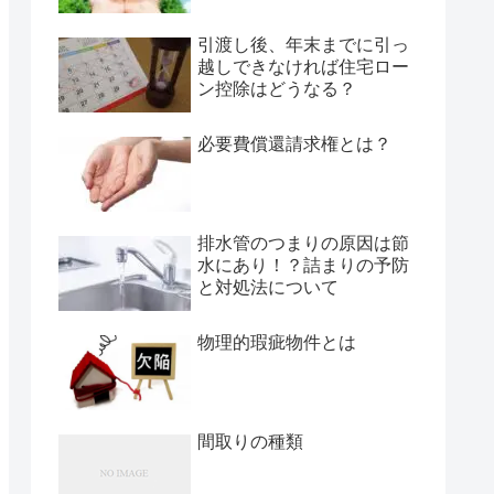
引渡し後、年末までに引っ
越しできなければ住宅ロー
ン控除はどうなる？
必要費償還請求権とは？
排水管のつまりの原因は節
水にあり！？詰まりの予防
と対処法について
物理的瑕疵物件とは
間取りの種類