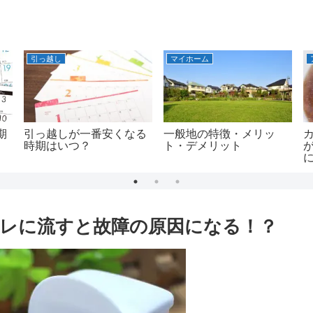
引っ越し
マイホーム
期
引っ越しが一番安くなる
一般地の特徴・メリッ
時期はいつ？
ト・デメリット
レに流すと故障の原因になる！？