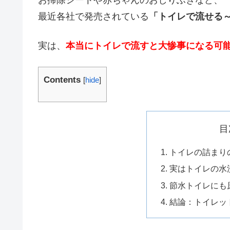
最近各社で発売されている
「トイレで流せる
実は、
本当にトイレで流すと大惨事になる可
Contents
[
hide
]
目
トイレの詰まり
実はトイレの水
節水トイレにも
結論：トイレッ