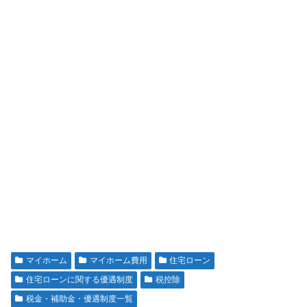
マイホーム
マイホーム費用
住宅ローン
住宅ローンに関する優遇制度
税控除
税金・補助金・優遇制度一覧