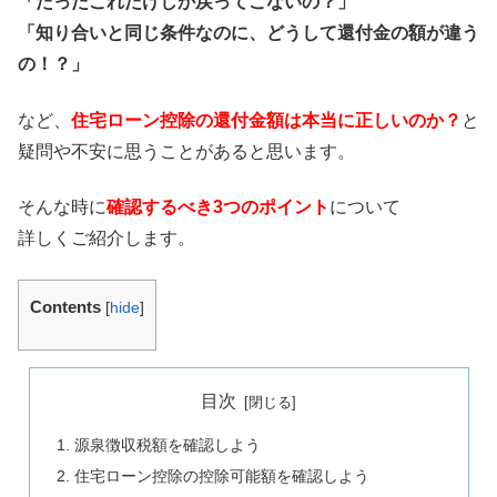
「たったこれだけしか戻ってこないの？」
「知り合いと同じ条件なのに、どうして還付金の額が違う
の！？」
など、
住宅ローン控除の還付金額は本当に正しいのか？
と
疑問や不安に思うことがあると思います。
そんな時に
確認するべき3つのポイント
について
詳しくご紹介します。
Contents
[
hide
]
目次
源泉徴収税額を確認しよう
住宅ローン控除の控除可能額を確認しよう