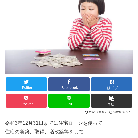
Twitter
Facebook
はてブ
Pocket
LINE
コピー
2020.08.05
2020.02.27
令和3年12月31日までに住宅ローンを使って
住宅の新築、取得、増改築等をして