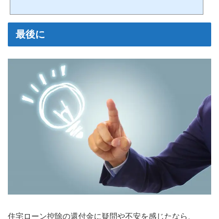
万円戻ってきます。認定住宅（長期優良住宅・低炭素住宅）の場合年間最大50万
円、10年間で最大500万円戻ってきます。かなりお得な制度なので、住宅ローン控除
を使わない手はありません。ただし、何もしなくても住宅ローン控除を利用できる
わけではありません。住宅ローン控除を受けるには、申請...
最後に
住宅ローン控除の還付金に疑問や不安を感じたなら、