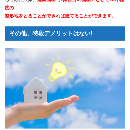
度の
整形地をとることができれば建てることができます。
その他、特段デメリットはない!