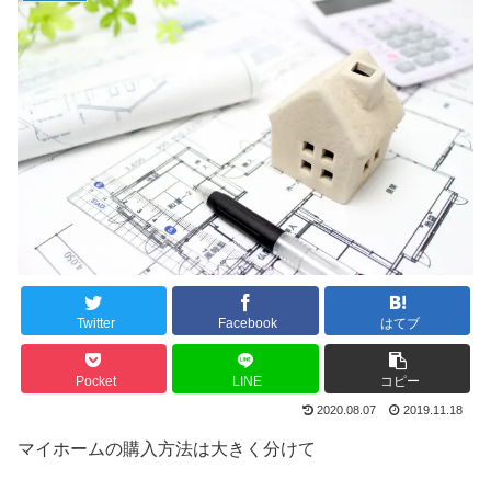
Twitter
Facebook
はてブ
Pocket
LINE
コピー
2020.08.07
2019.11.18
マイホームの購入方法は大きく分けて