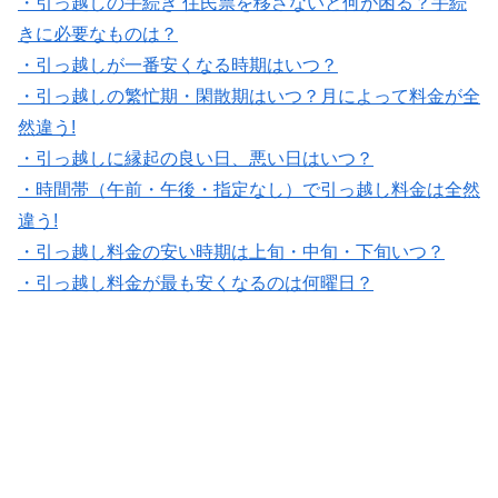
・引っ越しの手続き 住民票を移さないと何が困る？手続
きに必要なものは？
・引っ越しが一番安くなる時期はいつ？
・引っ越しの繁忙期・閑散期はいつ？月によって料金が全
然違う!
・引っ越しに縁起の良い日、悪い日はいつ？
・時間帯（午前・午後・指定なし）で引っ越し料金は全然
違う!
・引っ越し料金の安い時期は上旬・中旬・下旬いつ？
・引っ越し料金が最も安くなるのは何曜日？