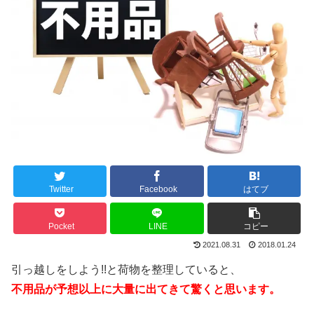
Twitter
Facebook
はてブ
Pocket
LINE
コピー
2021.08.31
2018.01.24
引っ越しをしよう!!と荷物を整理していると、
不用品が予想以上に大量に出てきて驚くと思います。