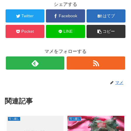
シェアする
Twitter
Facebook
はてブ
Pocket
LINE
コピー
マメをフォローする
マメ
関連記事
引っ越し
引っ越し